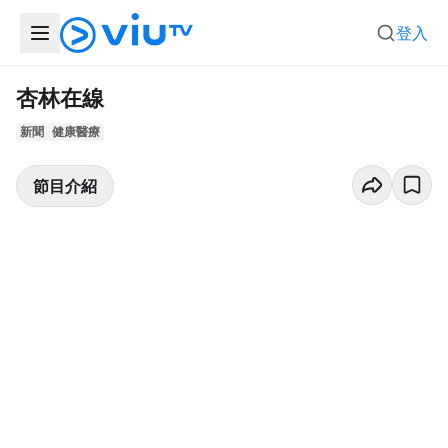
登入
杏林在線
新聞
健康醫療
節目介紹