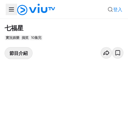
登入
七福星
實況娛樂
搞笑
10集完
節目介紹