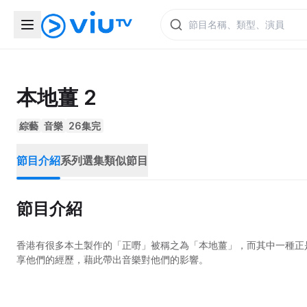
本地薑 2
綜藝
音樂
26集完
節目介紹
系列選集
類似節目
節目介紹
香港有很多本土製作的「正嘢」被稱之為「本地薑」，而其中一種正
享他們的經歷，藉此帶出音樂對他們的影響。