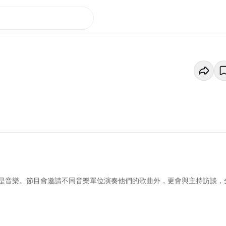
是音樂。節目會邀請不同音樂單位演奏他們的歌曲外，更會與主持訪談，