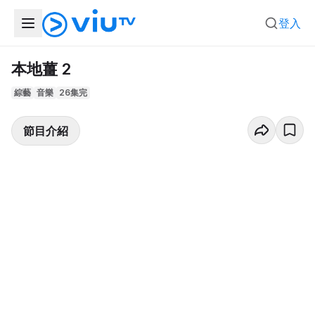
登入
本地薑 2
綜藝
音樂
26集完
節目介紹