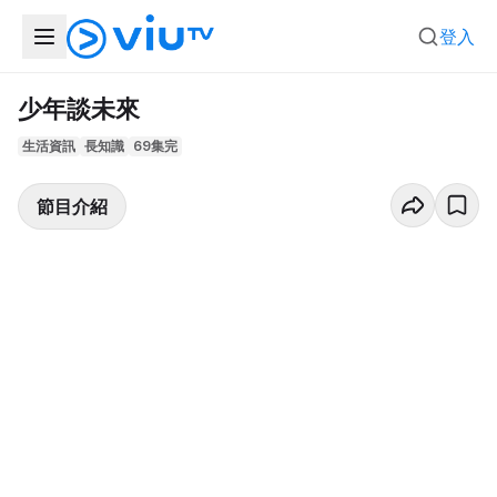
登入
少年談未來
生活資訊
長知識
69集完
節目介紹