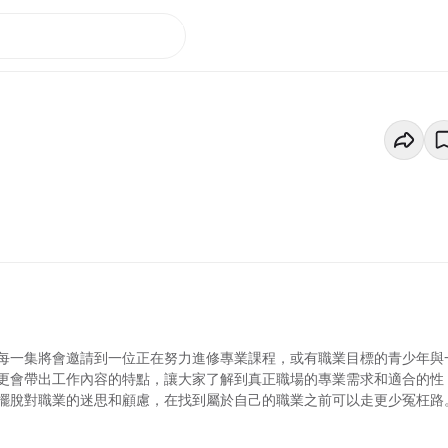
每一集將會邀請到一位正在努力進修專業課程，或有職業目標的青少年與
更會帶出工作內容的特點，讓大家了解到真正職場的專業需求和適合的性
擺脫對職業的迷思和顧慮，在找到屬於自己的職業之前可以走更少冤枉路