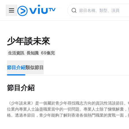
少年談未來
生活資訊
長知識
69集完
節目介紹
類似節目
節目介紹
《少年談未來》是一個屬於青少年尋找職志方向的資訊性清談節目。
位業內專業人士論盡職業當中的一切問題。專業人士除了慷慨解囊，
格。透過本節目，青少年能夠了解到香港各個熱門職業的實戰一面，