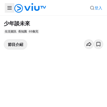
登入
少年談未來
生活資訊
長知識
69集完
節目介紹