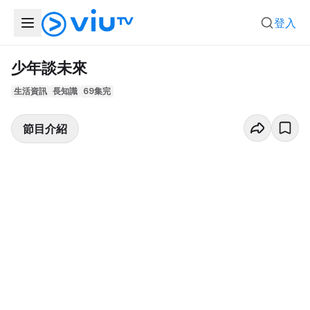
登入
少年談未來
生活資訊
長知識
69集完
節目介紹