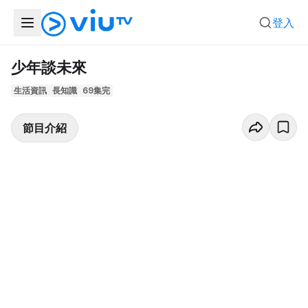
登入
少年談未來
生活資訊
長知識
69集完
節目介紹