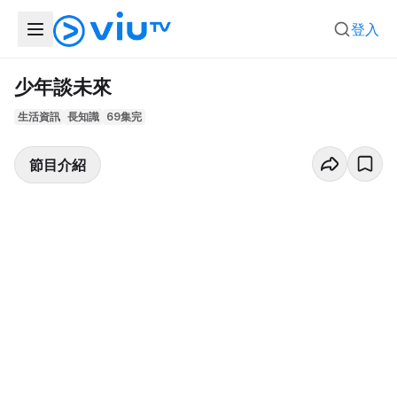
登入
少年談未來
生活資訊
長知識
69集完
節目介紹