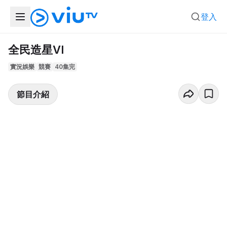
登入
全民造星VI
實況娛樂
競賽
40集完
節目介紹