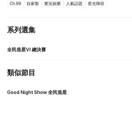
Ch.99
自家製
實況娛樂
人氣話題
星光陣容
系列選集
全民造星VI 總決賽
類似節目
Good Night Show 全民造星