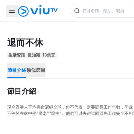
退而不休
生活資訊
長知識
13集完
節目介紹
類似節目
節目介紹
現今香港人平均壽命冠絕全球，但不代表一定要延長工作年數，勞碌
不等於在家中變"廢老""廢中"。他們可以去嘗試同原先工作完全不