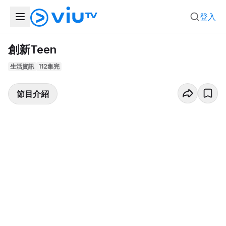
登入
創新Teen
生活資訊
112集完
節目介紹