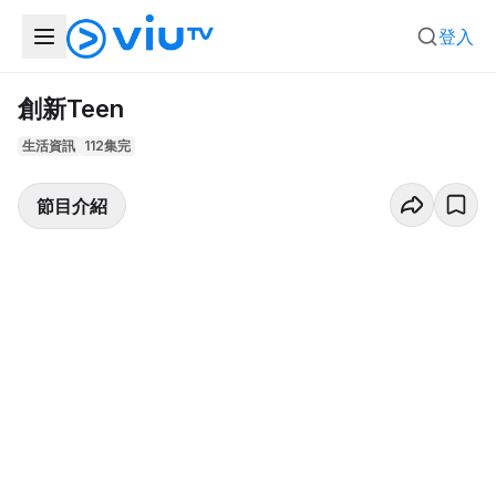
登入
創新Teen
生活資訊
112集完
節目介紹