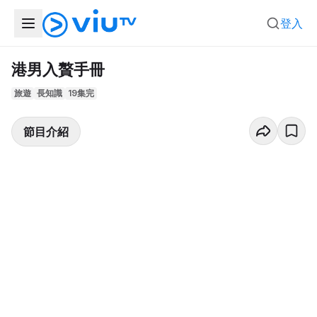
登入
港男入贅手冊
旅遊
長知識
19集完
節目介紹