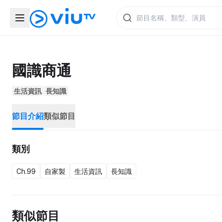
國識商通
生活資訊
長知識
節目介紹
類似節目
類別
Ch.99
自家製
生活資訊
長知識
類似節目