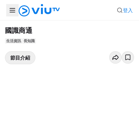
登入
國識商通
生活資訊
長知識
節目介紹