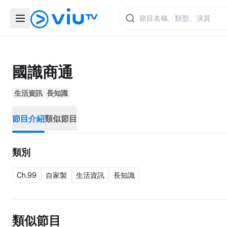
國識商通
生活資訊
長知識
節目介紹
類似節目
類別
Ch.99
自家製
生活資訊
長知識
類似節目