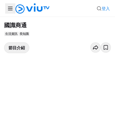
登入
國識商通
生活資訊
長知識
節目介紹