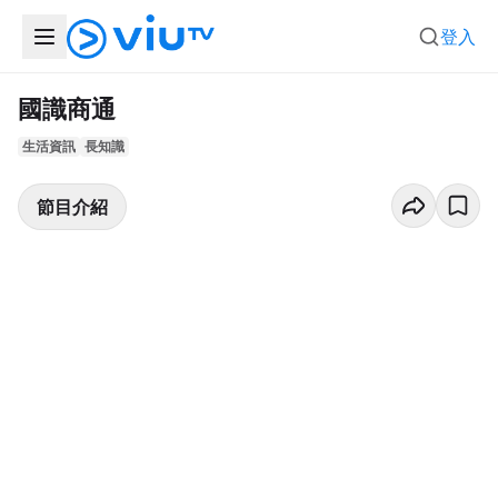
登入
國識商通
生活資訊
長知識
節目介紹