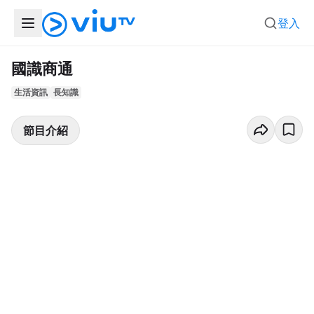
登入
國識商通
生活資訊
長知識
節目介紹