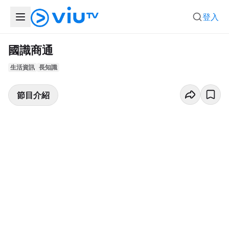
登入
國識商通
生活資訊
長知識
節目介紹