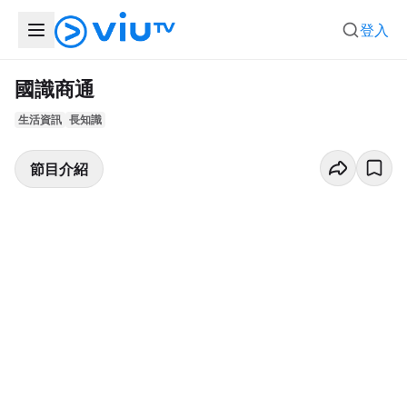
登入
國識商通
生活資訊
長知識
節目介紹