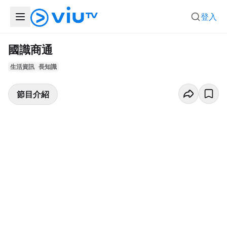
登入
國識商通
生活資訊
長知識
節目介紹