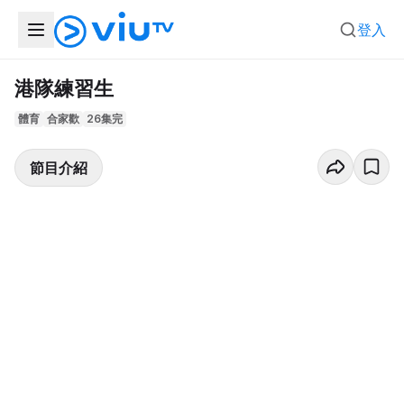
登入
港隊練習生
體育
合家歡
26集完
節目介紹