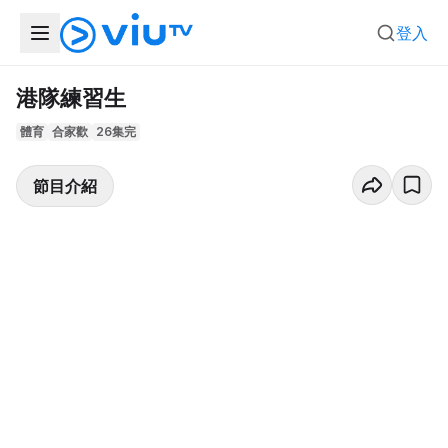
登入
港隊練習生
體育
合家歡
26集完
節目介紹