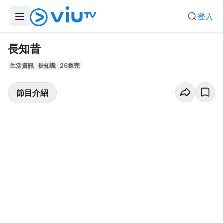
登入
長知昔
生活資訊
長知識
26集完
節目介紹