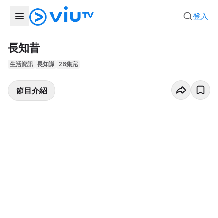
登入
長知昔
生活資訊
長知識
26集完
節目介紹