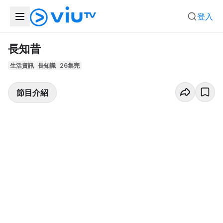
登入
長知昔
生活資訊
長知識
26集完
節目介紹