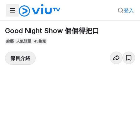
登入
Good Night Show 個個得把口
綜藝
人氣話題
45集完
節目介紹