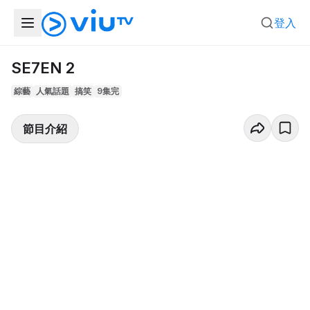
登入
SE7EN 2
綜藝
人氣話題
搞笑
9集完
節目介紹