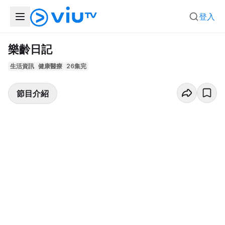
登入
樂齡日記
生活資訊
健康醫療
26集完
節目介紹