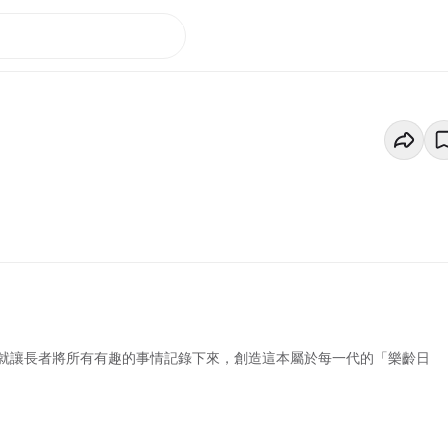
就讓長者將所有有趣的事情記錄下來，創造這本屬於每一代的「樂齡日