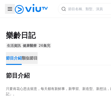
樂齡日記
生活資訊
健康醫療
26集完
節目介紹
類似節目
節目介紹
只要肯花心思去留意，每天都有新鮮事，新學習、新造型、新想法，
記」。