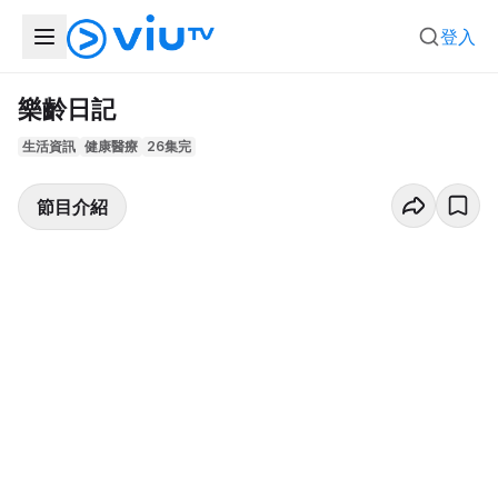
登入
樂齡日記
生活資訊
健康醫療
26集完
節目介紹