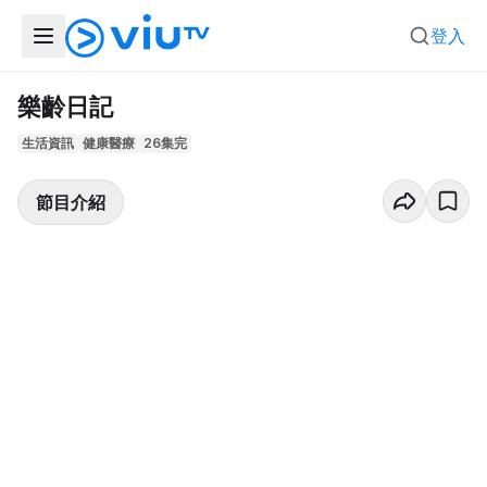
登入
樂齡日記
生活資訊
健康醫療
26集完
節目介紹