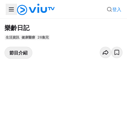
登入
樂齡日記
生活資訊
健康醫療
26集完
節目介紹