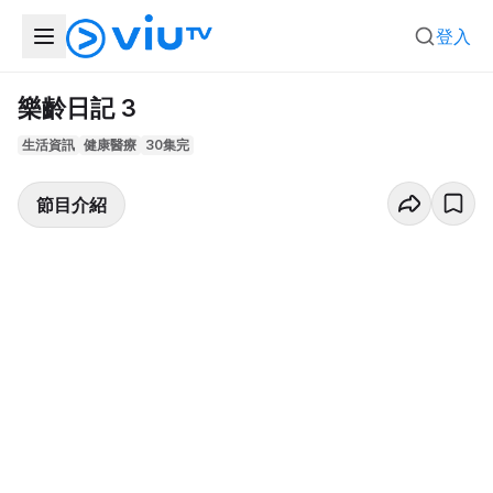
登入
樂齡日記 3
生活資訊
健康醫療
30集完
節目介紹