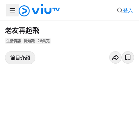
登入
老友再起飛
生活資訊
長知識
26集完
節目介紹