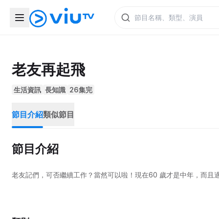
老友再起飛
生活資訊
長知識
26集完
節目介紹
類似節目
節目介紹
老友記們，可否繼續工作？當然可以啦！現在60 歲才是中年，而