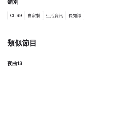
類別
Ch.99
自家製
生活資訊
長知識
類似節目
夜曲13