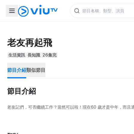
老友再起飛
生活資訊
長知識
26集完
節目介紹
類似節目
節目介紹
老友記們，可否繼續工作？當然可以啦！現在60 歲才是中年，而