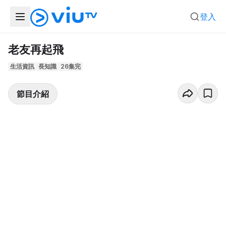
登入
老友再起飛
生活資訊
長知識
26集完
節目介紹