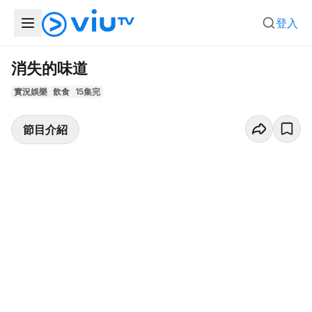
登入
消失的味道
實況娛樂
飲食
15集完
節目介紹