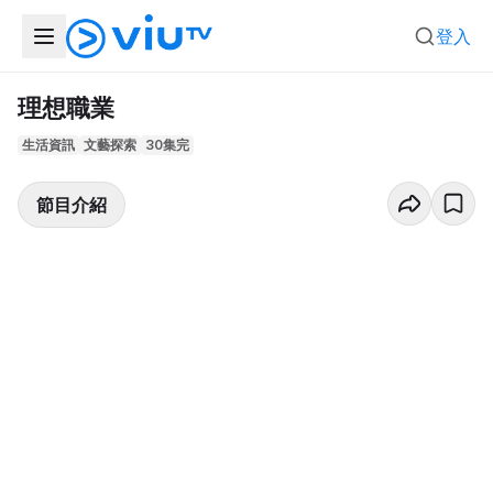
登入
理想職業
生活資訊
文藝探索
30集完
節目介紹