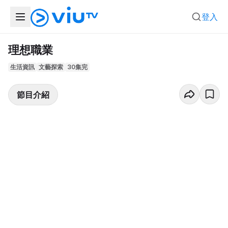
登入
理想職業
生活資訊
文藝探索
30集完
節目介紹