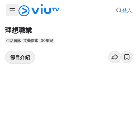
登入
理想職業
生活資訊
文藝探索
30集完
節目介紹