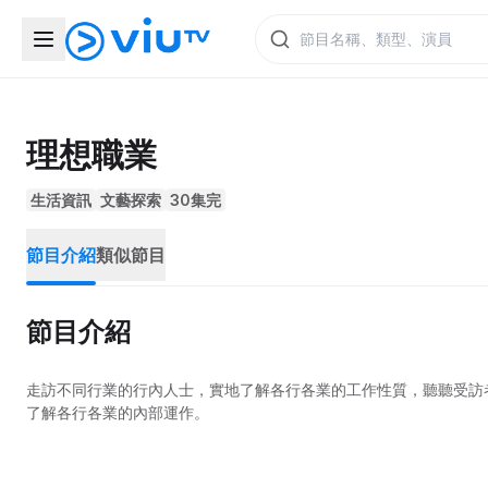
理想職業
生活資訊
文藝探索
30集完
節目介紹
類似節目
節目介紹
走訪不同行業的行內人士，實地了解各行各業的工作性質，聽聽受訪
了解各行各業的內部運作。