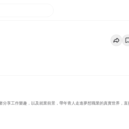
者分享工作樂趣，以及就業前景，帶年青人走進夢想職業的真實世界，直