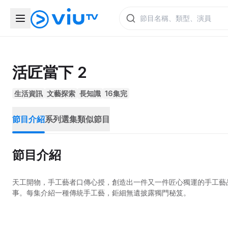
活匠當下 2
生活資訊
文藝探索
長知識
16集完
節目介紹
系列選集
類似節目
節目介紹
天工開物，手工藝者口傳心授，創造出一件又一件匠心獨運的手工藝
事。每集介紹一種傳統手工藝，鉅細無遺披露獨門秘笈。