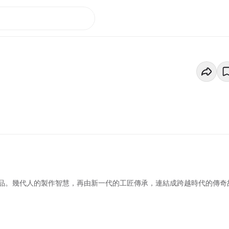
品。幾代人的製作智慧，再由新一代的工匠傳承，連結成跨越時代的傳奇