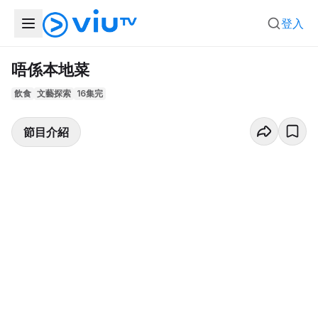
登入
唔係本地菜
飲食
文藝探索
16集完
節目介紹