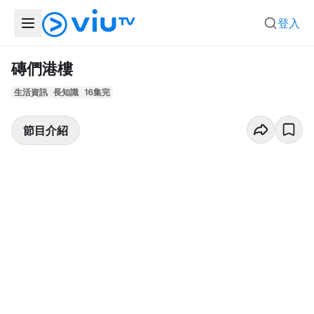
登入
磚們港樓
生活資訊
長知識
16集完
節目介紹